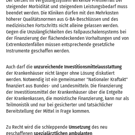
Der derzeit im Vergütungssystem wirkende Preisverfall bei
steigender Morbidität und steigendem Leistungsbedarf muss
beendet werden. Die Kliniken dürfen mit den Mehrkosten
höherer Qualitätsnormen aus G-BA-Beschlüssen und des
medizinischen Fortschritts nicht alleine gelassen werden.
Gegen die Unzulänglichkeiten des Fallpauschalensystems bei
der Finanzierung der flächendeckenden Vorhaltungen und von
Extremkostenfällen müssen entsprechende gesetzliche
Instrumente geschaffen werden.
Auch darf die
unzureichende Investitionsmittelausstattung
der Krankenhäuser nicht länger ohne Lösung diskutiert
werden. Notwendig ist ein gemeinsamer "Nationaler Kraftakt"
finanziert aus Bundes- und Landesmitteln. Die Finanzierung
der Investitionsmittel der Krankenhäuser über die Entgelte
der Krankenkassen, die monistische Finanzierung, kann nur als
Teilmonistik und nur bei gesicherter und tatsächlicher
Bereitstellung der Mittel in Frage kommen.
Zu Recht wird die schleppende
Umsetzung
des neu
geschaffenen
spezialärztlichen ambulanten