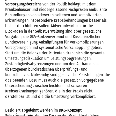
Versorgungsbereichs
von der Politik beklagt, mit dem
Krankenhäuser und niedergelassene Fachpraxen ambulante
Behandlungen von schweren, seltenen und komplizierten
Erkrankungen insbesondere Krebsbehandlungen besser als
bisher durchführen sollen. Mitverantwortlich für die
Blockaden in der Selbstverwaltung sind aber gesetzliche
Vorgaben, die GKV-Spitzenverband und Kassenärztlicher
Bundesvereinigung Anknüpfungen für Verkomplizierungen,
Verzögerungen und systematische Verschleppung geben.
Statt um die Belange der Patienten dreht sich die gesamte
Umsetzungsdiskussion um Leistungsbegrenzungen,
Zuständigkeitsabgrenzungen und um den Aufbau eines
überzogenen bürokratischen Überprüfungs- und
Kontrollnetzes. Notwendig sind gesetzliche Klarstellungen, die
das beenden. Dazu muss auch die gesetzlich vorgegebene
Unterscheidung zwischen leichten und schweren
Krebserkrankungen gehören, die in der Praxis nicht
darstellbar ist und die die Umsetzung verkompliziert.
Dezidiert
abgelehnt werden im DKG-Konzept
Selektivverträge
, die den Kassen die Möglichkeit gäben,