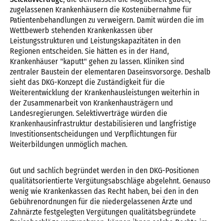
zugelassenen Krankenhäusern die Kostenübernahme für
Patientenbehandlungen zu verweigern. Damit würden die im
Wettbewerb stehenden Krankenkassen über
Leistungsstrukturen und Leistungskapazitäten in den
Regionen entscheiden. Sie hätten es in der Hand,
Krankenhäuser "kaputt" gehen zu lassen. Kliniken sind
zentraler Baustein der elementaren Daseinsvorsorge. Deshalb
sieht das DKG-Konzept die Zuständigkeit für die
Weiterentwicklung der Krankenhausleistungen weiterhin in
der Zusammenarbeit von Krankenhausträgern und
Landesregierungen. Selektivverträge würden die
Krankenhausinfrastruktur destabilisieren und langfristige
Investitionsentscheidungen und Verpflichtungen für
Weiterbildungen unmöglich machen.
Gut und sachlich begründet werden in den DKG-Positionen
qualitätsorientierte Vergütungsabschläge abgelehnt. Genauso
wenig wie Krankenkassen das Recht haben, bei den in den
Gebührenordnungen für die niedergelassenen Ärzte und
Zahnärzte festgelegten Vergütungen qualitätsbegründete