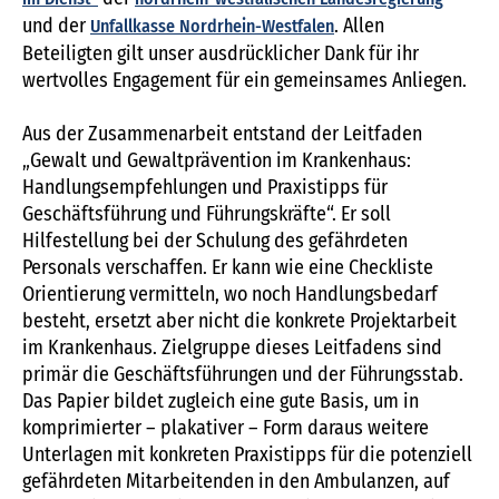
und der
. Allen
Unfallkasse Nordrhein-Westfalen
Beteiligten gilt unser ausdrücklicher Dank für ihr
wertvolles Engagement für ein gemeinsames Anliegen.
Aus der Zusammenarbeit entstand der Leitfaden
„Gewalt und Gewaltprävention im Krankenhaus:
Handlungsempfehlungen und Praxistipps für
Geschäftsführung und Führungskräfte“. Er soll
Hilfestellung bei der Schulung des gefährdeten
Personals verschaffen. Er kann wie eine Checkliste
Orientierung vermitteln, wo noch Handlungsbedarf
besteht, ersetzt aber nicht die konkrete Projektarbeit
im Krankenhaus. Zielgruppe dieses Leitfadens sind
primär die Geschäftsführungen und der Führungsstab.
Das Papier bildet zugleich eine gute Basis, um in
komprimierter – plakativer – Form daraus weitere
Unterlagen mit konkreten Praxistipps für die potenziell
gefährdeten Mitarbeitenden in den Ambulanzen, auf