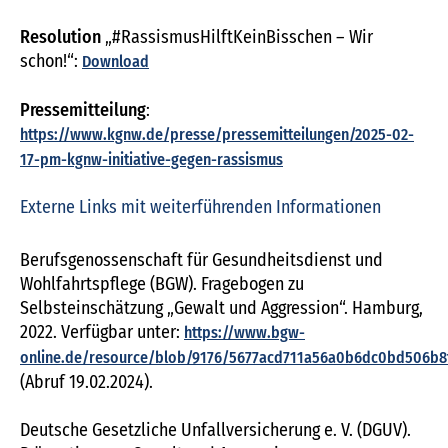
Resolution
„#RassismusHilftKeinBisschen – Wir
schon!“:
Download
Pressemitteilung
:
https://www.kgnw.de/presse/pressemitteilungen/2025-02-
17-pm-kgnw-initiative-gegen-rassismus
Externe Links mit weiterführenden Informationen
Berufsgenossenschaft für Gesundheitsdienst und
Wohlfahrtspflege (BGW). Fragebogen zu
Selbsteinschätzung „Gewalt und Aggression“. Hamburg,
2022. Verfügbar unter:
https://www.bgw-
online.de/resource/blob/9176/5677acd711a56a0b6dc0bd506b8f
(Abruf 19.02.2024).
Deutsche Gesetzliche Unfallversicherung e. V. (DGUV).