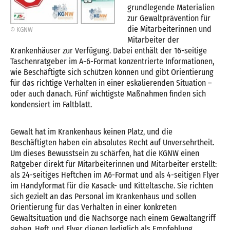
grundlegende Materialien
zur Gewaltprävention für
die Mitarbeiterinnen und
© KGNW
Mitarbeiter der
Krankenhäuser zur Verfügung. Dabei enthält der 16-seitige
Taschenratgeber im A-6-Format konzentrierte Informationen,
wie Beschäftigte sich schützen können und gibt Orientierung
für das richtige Verhalten in einer eskalierenden Situation –
oder auch danach. Fünf wichtigste Maßnahmen finden sich
kondensiert im Faltblatt.
Gewalt hat im Krankenhaus keinen Platz, und die
Beschäftigten haben ein absolutes Recht auf Unversehrtheit.
Um dieses Bewusstsein zu schärfen, hat die KGNW einen
Ratgeber direkt für Mitarbeiterinnen und Mitarbeiter erstellt:
als 24-seitiges Heftchen im A6-Format und als 4-seitigen Flyer
im Handyformat für die Kasack- und Kitteltasche. Sie richten
sich gezielt an das Personal im Krankenhaus und sollen
Orientierung für das Verhalten in einer konkreten
Gewaltsituation und die Nachsorge nach einem Gewaltangriff
geben. Heft und Flyer dienen lediglich als Empfehlung.