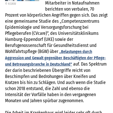
Mitarbeiter in Notaufnahmen
© KGNW
berichten von verbalen, 70
Prozent von körperlichen Angriffen gegen sich. Das zeigt
eine gemeinsame Studie des „Competenzzentrums
Epidemiologie und Versorgungsforschung bei
Pflegeberufen (CVcare)“, des Universitätsklinikums
Hamburg-Eppendorf (UKE) sowie der
Berufsgenossenschaft für Gesundheitsdienst und
Wohlfahrtspflege (BGW) über
„Belastungen durch
Aggression und Gewalt gegenüber Beschäftigten der Pflege-
auf. Das Spektrum
und Betreuungsbranche in Deutschland“
der darin beschriebenen Übergriffe reicht von
Beschimpfen und Bedrohungen über Kneifen und
Kratzen bis hin zu Schlägen. Und auch wenn die Studie
schon 2018 entstand, die Zahl und ebenso die
Intensität der Vorfälle haben in den vergangenen
Monaten und Jahren spürbar zugenommen.
Die Arbeit im Krankenhaus wird leider sehr oft durch