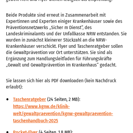
Beide Produkte sind erneut in Zusammenarbeit mit
Expertinnen und Experten einiger Krankenhäuser sowie des
Präventionsnetzwerks „Sicher m Dienst“, des
Landeskriminalamts und der Unfallkasse NRW entstanden. Sie
wurden in zunächst kleinerer Stückzahl an die NRW-
Krankenhäuser verschickt. Flyer und Taschenratgeber sollen
die Gewaltprävention vor Ort unterstützen. Sie sind als
Ergänzung zum Handlungsleitfaden für Führungskräfte
„Gewalt und Gewaltprävention im Krankenhaus“ gedacht.
Sie lassen sich hier als PDF downloaden (kein Nachdruck
erlaubt):
Taschenratgeber
(24 Seiten, 2 MB):
https://www.kgnw.de/klinik-
welt/gewaltpraevention/kgnw-gewaltpraevention-
taschenhandbuch-2025
Pocket-Flyer
(4 Seiten, 1,8 MB):