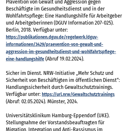
Prävention von Gewalt und Aggression gegen
Beschäftigte im Gesundheitsdienst und in der
Wohlfahrtspflege: Eine Handlungshilfe für Arbeitgeber
und Arbeitgeberinnen (DGUV Information 207-025).
Berlin, 2018. Verfügbar unter:
https://publikationen.dguv.de/regelwerk/dguv-
informationen/3429/praevention-von-gewalt-und-
aggression-im-gesundheitsdienst-und-wohlfahrtspflege-
(Abruf 19.02.2024).
eine-handlungshilfe
Sicher im Dienst. NRW-Initiative „Mehr Schutz und
Sicherheit von Beschäftigten im öffentlichen Dienst“:
Handlungssicherheit durch Gewaltschutztrainings.
Verfügbar unter:
https://url.nrw/Gewaltschutztrainings
(Abruf: 02.05.2024). Münster, 2024.
Universitätsklinikum Hamburg-Eppendorf (UKE).
Stellungnahme der Vorstandsbeauftragten für
Migration, Integration und Anti-Rassismus im