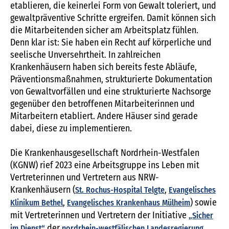
etablieren, die keinerlei Form von Gewalt toleriert, und
gewaltpräventive Schritte ergreifen. Damit können sich
die Mitarbeitenden sicher am Arbeitsplatz fühlen.
Denn klar ist: Sie haben ein Recht auf körperliche und
seelische Unversehrtheit. In zahlreichen
Krankenhäusern haben sich bereits feste Abläufe,
Präventionsmaßnahmen, strukturierte Dokumentation
von Gewaltvorfällen und eine strukturierte Nachsorge
gegenüber den betroffenen Mitarbeiterinnen und
Mitarbeitern etabliert. Andere Häuser sind gerade
dabei, diese zu implementieren.
Die Krankenhausgesellschaft Nordrhein-Westfalen
(KGNW) rief 2023 eine Arbeitsgruppe ins Leben mit
Vertreterinnen und Vertretern aus NRW-
Krankenhäusern (
,
St. Rochus-Hospital Telgte
Evangelisches
,
) sowie
Klinikum Bethel
Evangelisches Krankenhaus Mülheim
mit Vertreterinnen und Vertretern der Initiative
„Sicher
der
im Dienst“
nordrhein-westfälischen Landesregierung